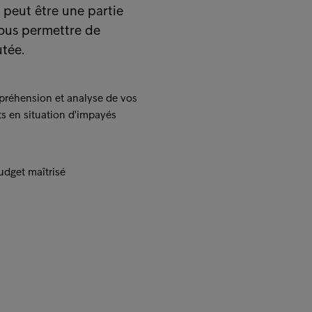
s peut être une partie
vous permettre de
utée.
réhension et analyse de vos
ts en situation d'impayés
dget maîtrisé