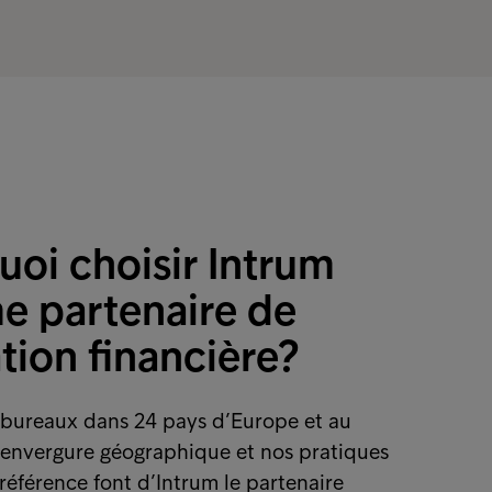
ts à se développer en nous occupant de
e ces relations importantes sont entre
uoi choisir Intrum
 partenaire de
tion financière?
 bureaux dans 24 pays d’Europe et au
e envergure géographique et nos pratiques
référence font d’Intrum le partenaire