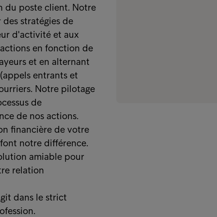
n du poste client. Notre
des stratégies de
ur d'activité et aux
 actions en fonction de
yeurs et en alternant
(appels entrants et
ourriers. Notre pilotage
ocessus de
nce de nos actions.
on financière de votre
font notre différence.
solution amiable pour
re relation
it dans le strict
ofession.