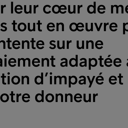
r leur cœur de m
s tout en œuvre 
ntente sur une
paiement adaptée
ation d’impayé et
 notre donneur