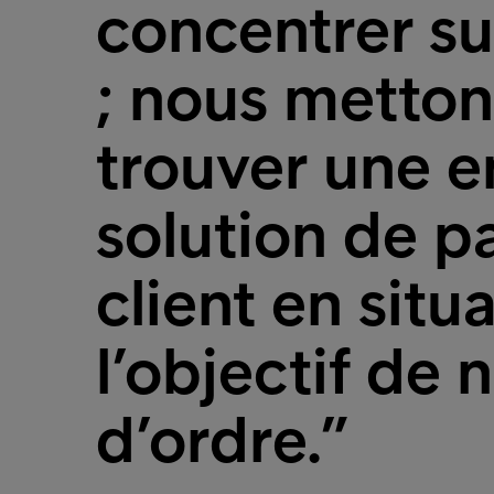
concentrer su
; nous metton
trouver une e
solution de 
client en situ
l’objectif de
d’ordre.”