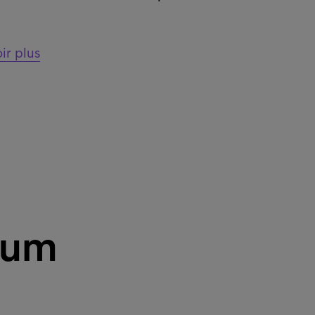
ir plus
trum