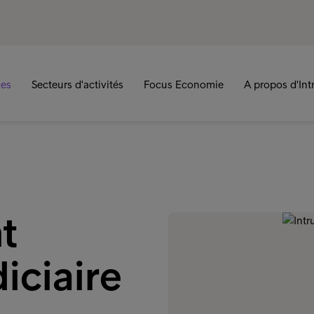
ces
Secteurs d'activités
Focus Economie
A propos d'In
t
iciaire