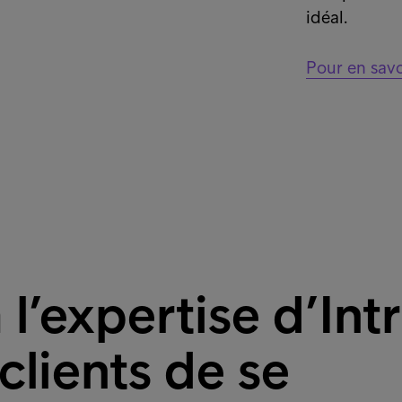
idéal.
Pour en savo
 l’expertise d’In
clients de se