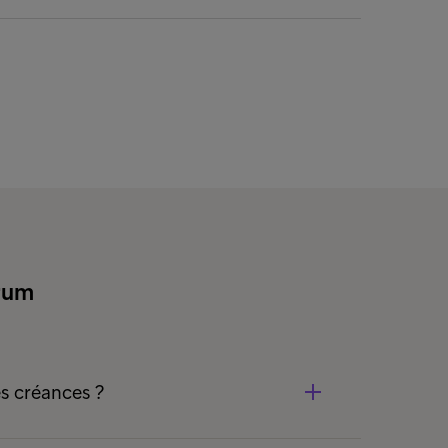
rum
s créances ?