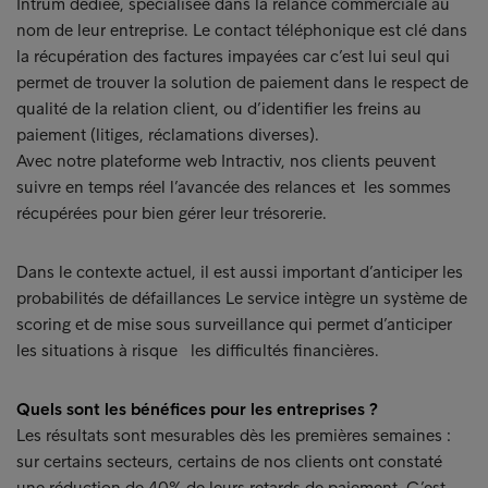
Intrum dédiée, spécialisée dans la relance commerciale au
nom de leur entreprise. Le contact téléphonique est clé dans
la récupération des factures impayées car c’est lui seul qui
permet de trouver la solution de paiement dans le respect de
qualité de la relation client, ou d’identifier les freins au
paiement (litiges, réclamations diverses).
Avec notre plateforme web Intractiv, nos clients peuvent
suivre en temps réel l’avancée des relances et les sommes
récupérées pour bien gérer leur trésorerie.
Dans le contexte actuel, il est aussi important d’anticiper les
probabilités de défaillances Le service intègre un système de
scoring et de mise sous surveillance qui permet d’anticiper
les situations à risque les difficultés financières.
Quels sont les bénéfices pour les entreprises ?
Les résultats sont mesurables dès les premières semaines :
sur certains secteurs, certains de nos clients ont constaté
une réduction de 40% de leurs retards de paiement. C’est