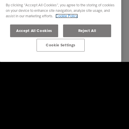
By clicking “Accept All Cookies”, you agree to the storing of cookies
on your device to enhance site navigation, analyze site usage, and
assist in our marketing efforts.
Cookie Policy
Accept All Cookies
Reject All
Cookie Settings
Business Solutions
Services