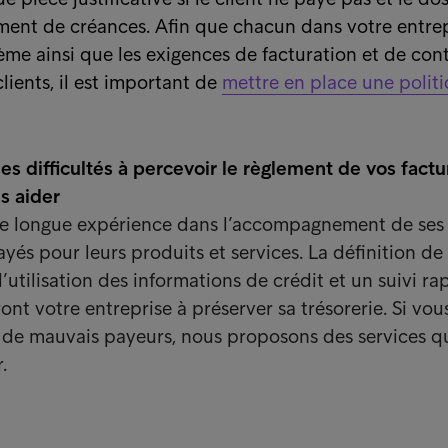
ment de créances. Afin que chacun dans votre entre
ème ainsi que les exigences de facturation et de con
clients, il est important de
mettre en place une polit
s difficultés à percevoir le règlement de vos factu
s aider
e longue expérience dans l’accompagnement de ses 
payés pour leurs produits et services. La définition de
’utilisation des informations de crédit et un suivi ra
nt votre entreprise à préserver sa trésorerie. Si vou
 à de mauvais payeurs, nous proposons des services q
.