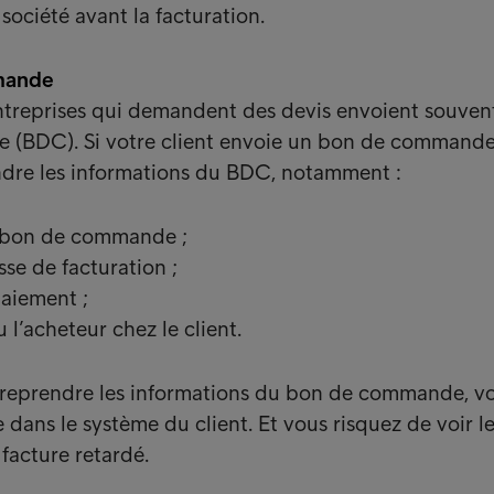
 société avant la facturation.
mande
entreprises qui demandent des devis envoient souven
(BDC). Si votre client envoie un bon de commande
ndre les informations du BDC, notamment :
 bon de commande ;
se de facturation ;
paiement ;
u l’acheteur chez le client.
e reprendre les informations du bon de commande, v
e dans le système du client. Et vous risquez de voir l
facture retardé.