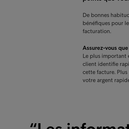
De bonnes habitude
bénéfiques pour le
facturation.
Assurez-vous que v
Le plus important e
client identifie r
cette facture. Plus
votre argent rapid