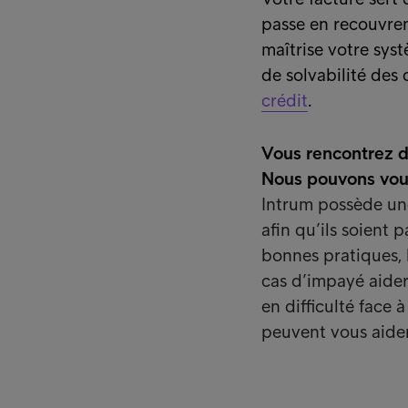
passe en recouvre
maîtrise votre syst
de solvabilité des 
crédit
.
Vous rencontrez de
Nous pouvons vou
Intrum possède un
afin qu’ils soient 
bonnes pratiques, l
cas d’impayé aidero
en difficulté face
peuvent vous aider