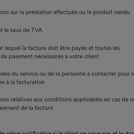
ons sur la prestation effectuée ou le produit vendu
t le taux de TVA
 lequel la facture doit être payée et toutes les
 de paiement nécessaires à votre client
ées du service ou de la personne à contacter pour l
es à la facturation
ions relatives aux conditions applicables en cas de r
iement de la facture
e pièce justificative si le client ne paye pas et le dos