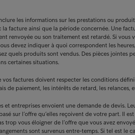
clure les informations sur les prestations ou produit
ec la facture ainsi que la période concernée. Une fact
ent renvoyée ou son traitement est retardé. Si vous 
 vous devez indiquer à quoi correspondent les heures
z quels produits sont vendus. Des pièces jointes p
ns certaines situations.
vos factures doivent respecter les conditions défini
is de paiement, les intérêts de retard, les relances, e
es et entreprises envoient une demande de devis. Le
é sur l’offre qu’elles reçoivent de votre part. Il es
s trop vous éloigner de l’offre que vous avez envoyé
ngements sont survenus entre-temps. Si tel est le ca