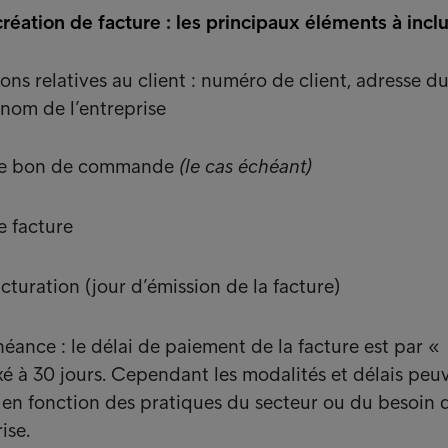
création de facture : les principaux éléments à incl
ons relatives au client : numéro de client, adresse d
 nom de l’entreprise
de bon de commande
(le cas échéant)
 facture
cturation (jour d’émission de la facture)
éance : le délai de paiement de la facture est par «
ixé à 30 jours. Cependant les modalités et délais peu
 en fonction des pratiques du secteur ou du besoin 
ise.