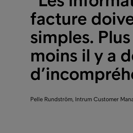
“Les informat
facture doive
simples. Plus 
moins il y a 
d’incompréh
Pelle Rundström, Intrum Customer Man