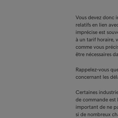
Vous devez donc in
relatifs en lien av
imprécise est souv
à un tarif horaire,
comme vous précise
être nécessaires da
Rappelez-vous que 
concernant les déla
Certaines industri
de commande est bas
important de ne pa
si de nombreux cha