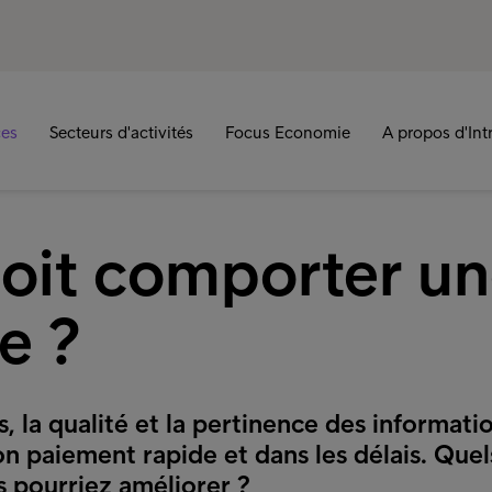
ces
Secteurs d'activités
Focus Economie
A propos d'In
oit comporter u
e ?
s, la qualité et la pertinence des informat
n paiement rapide et dans les délais. Quel
s pourriez améliorer ?