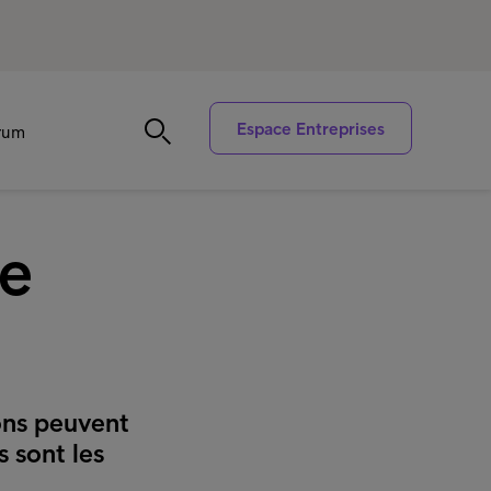
Espace Entreprises
trum
ne
ions peuvent
s sont les