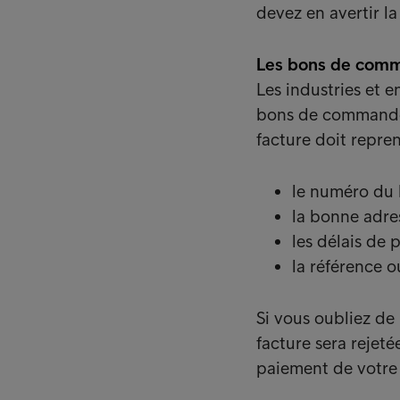
devez en avertir la
Les bons de com
Les industries et 
bons de commande 
facture doit repre
le numéro du
la bonne adres
les délais de 
la référence o
Si vous oubliez d
facture sera rejeté
paiement de votre 