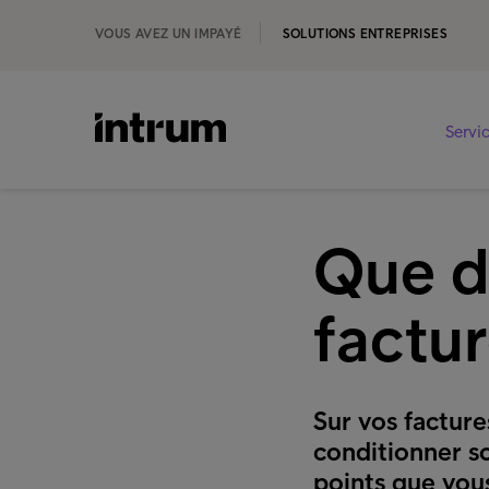
VOUS AVEZ UN IMPAYÉ
SOLUTIONS ENTREPRISES
Servi
Que d
factur
Sur vos facture
conditionner so
points que vou