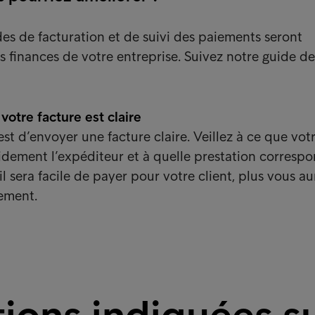
s de facturation et de suivi des paiements seront
s finances de votre entreprise. Suivez notre guide de
otre facture est claire
st d’envoyer une facture claire. Veillez à ce que vot
apidement l’expéditeur et à quelle prestation corresp
 il sera facile de payer pour votre client, plus vous au
ement.