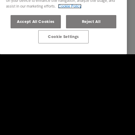
on your device to enhance site navigation, analyze site usage, and
assist in our marketing efforts.
Cookie Policy
Accept All Cookies
Reject All
Cookie Settings
Business Solutions
Services
Secteurs d'activités