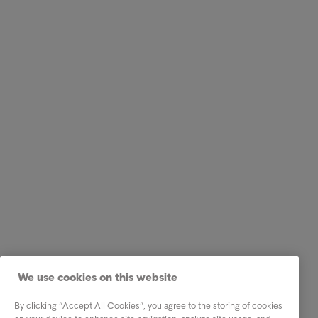
We use cookies on this website
By clicking “Accept All Cookies”, you agree to the storing of cookies