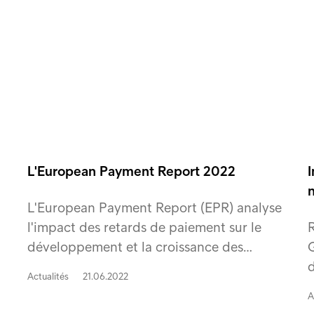
L'European Payment Report 2022
L'European Payment Report (EPR) analyse
l'impact des retards de paiement sur le
R
développement et la croissance des…
G
d
Actualités
21.06.2022
A