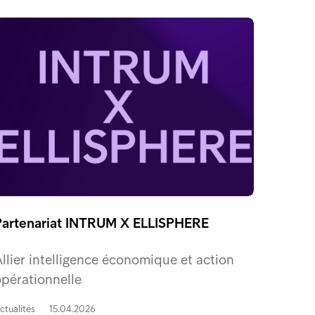
Partenariat INTRUM X ELLISPHERE
llier intelligence économique et action
pérationnelle
ctualités
15.04.2026