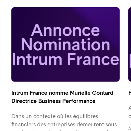
Intrum France nomme Murielle Gontard
…
Directrice Business Performance
A
Dans un contexte où les équilibres
o
financiers des entreprises demeurent sous
A