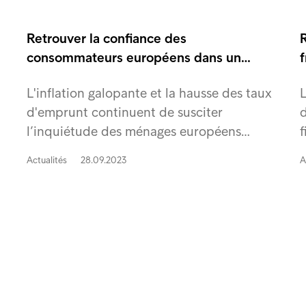
Retrouver la confiance des
R
consommateurs européens dans un…
f
L'inflation galopante et la hausse des taux
d'emprunt continuent de susciter
d
l’inquiétude des ménages européens…
f
Actualités
28.09.2023
A