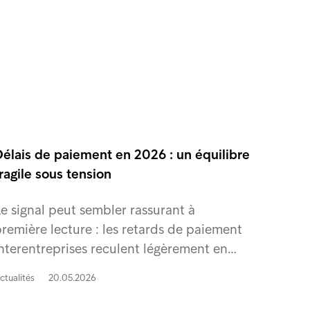
Délais de paiement en 2026 : un équilibre
ragile sous tension
e signal peut sembler rassurant à
remière lecture : les retards de paiement
nterentreprises reculent légèrement en…
ctualités
20.05.2026