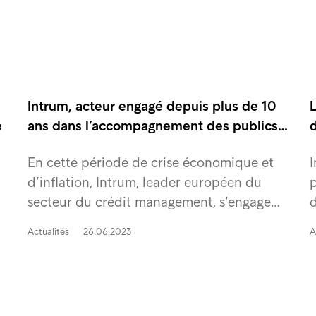
Intrum, acteur engagé depuis plus de 10
L
e
ans dans l’accompagnement des publics…
En cette période de crise économique et
I
d’inflation, Intrum, leader européen du
p
secteur du crédit management, s’engage…
d
Actualités
26.06.2023
A