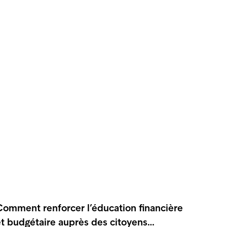
Comment renforcer l’éducation financière
et budgétaire auprès des citoyens…