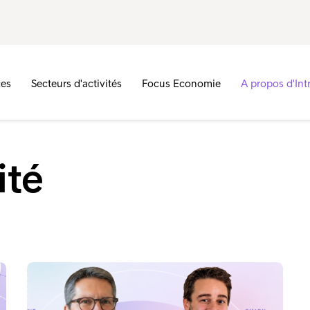
ces
Secteurs d'activités
Focus Economie
A propos d'In
ité