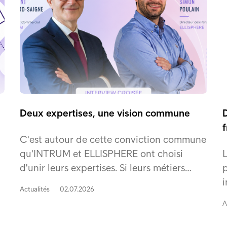
Deux expertises, une vision commune
f
C'est autour de cette conviction commune
qu'INTRUM et ELLISPHERE ont choisi
L
d'unir leurs expertises. Si leurs métiers…
p
i
Actualités
02.07.2026
A