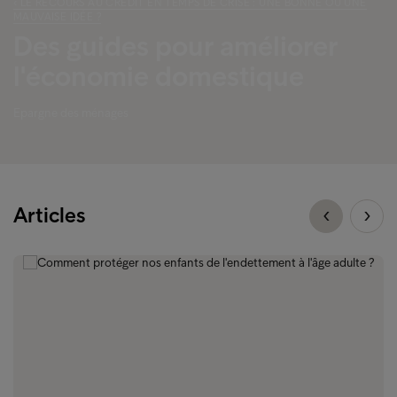
‹ LE RECOURS AU CRÉDIT EN TEMPS DE CRISE : UNE BONNE OU UNE
MAUVAISE IDÉE ?
Des guides pour améliorer
l'économie domestique
Epargne des ménages
Articles