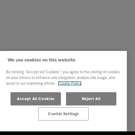
We use cookies on this website
By clicking “Accept All Cookies”, you agree to the storing of cookies
on your device to enhance site navigation, analyze site usage, and
assist in our marketing efforts.
Cookie Policy
Accept All Cookies
Reject All
Cookie Settings