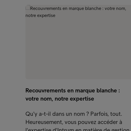
Recouvrements en marque blanche :
votre nom, notre expertise
Qu'y a-t-il dans un nom ? Parfois, tout.
Heureusement, vous pouvez accéder à
l'expertise d'Intrum en matière de gestion