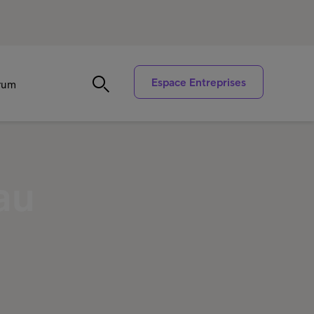
Espace Entreprises
trum
au