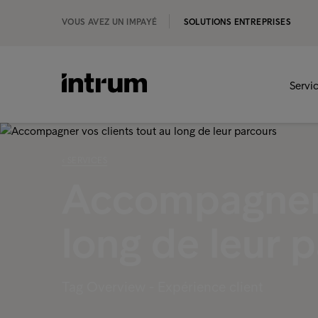
VOUS AVEZ UN IMPAYÉ
SOLUTIONS ENTREPRISES
Servi
‹ SERVICES
Accompagner v
long de leur 
Tag Overview - Expérience client