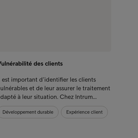
ulnérabilité des clients
Que so
de re
l est important d’identifier les clients
ulnérables et de leur assurer le traitement
Les bo
dapté à leur situation. Chez Intrum…
recouv
fourni
Développement durable
Expérience client
Dével