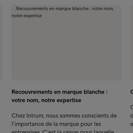
Recouvrements en marque blanche :
O
votre nom, notre expertise
Chez Intrum, nous sommes conscients de
d
l’importance de la marque pour les
e
…
entreprises. C’est la raison pour laquelle…