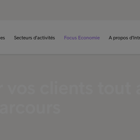
ces
Secteurs d'activités
Focus Economie
A propos d'In
os clients tout 
parcours