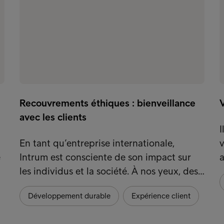
Recouvrements éthiques : bienveillance
V
avec les clients
I
En tant qu’entreprise internationale,
v
e
Intrum est consciente de son impact sur
a
les individus et la société. À nos yeux, des…
Développement durable
Expérience client