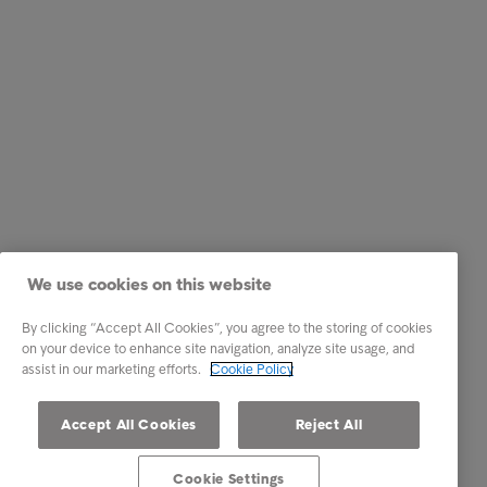
We use cookies on this website
By clicking “Accept All Cookies”, you agree to the storing of cookies
on your device to enhance site navigation, analyze site usage, and
assist in our marketing efforts.
Cookie Policy
Accept All Cookies
Reject All
Cookie Settings